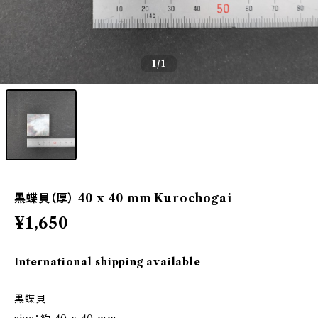
1
/1
黒蝶貝（厚） 40 x 40 mm Kurochogai
¥1,650
International shipping available
黒蝶貝