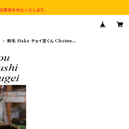
送業務を休止いたします。
a
刷毛 Hake チョイ塗くん Choinuri
kun