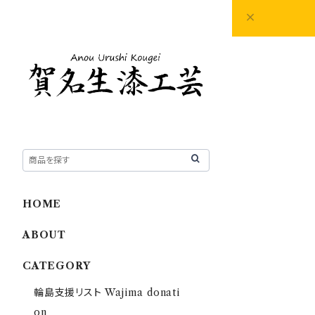
HOME
ABOUT
CATEGORY
輪島支援リスト Wajima donati
on