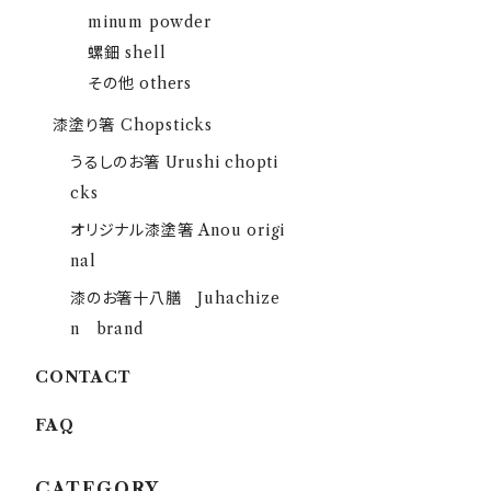
minum powder
螺鈿 shell
その他 others
漆塗り箸 Chopsticks
うるしのお箸 Urushi chopti
cks
オリジナル漆塗箸 Anou origi
nal
漆のお箸十八膳 Juhachize
n brand
CONTACT
FAQ
CATEGORY