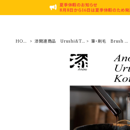
夏季休暇のお知らせ
8月8日から16日は夏季休暇のため発
HOM
漆関連商品 Urushi&To
筆・刷毛 Brush H
E
ols
ke