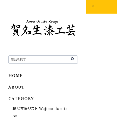
HOME
ABOUT
CATEGORY
輪島支援リスト Wajima donati
on