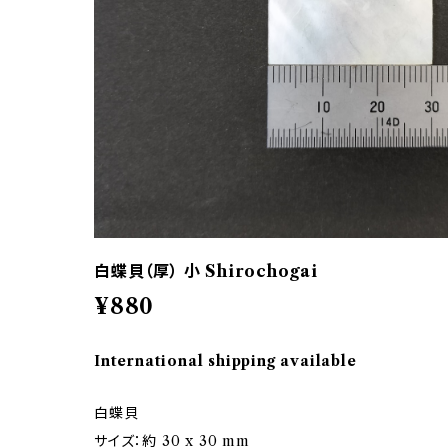
白蝶貝（厚） 小 Shirochogai
¥880
International shipping available
白蝶貝
サイズ：約 30 x 30 mm