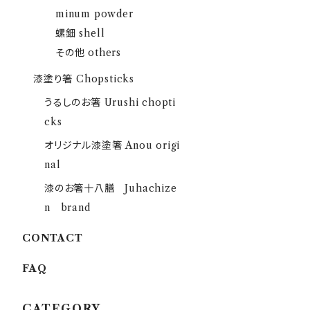
minum powder
螺鈿 shell
その他 others
漆塗り箸 Chopsticks
うるしのお箸 Urushi chopti
cks
オリジナル漆塗箸 Anou origi
nal
漆のお箸十八膳 Juhachize
n brand
CONTACT
FAQ
CATEGORY