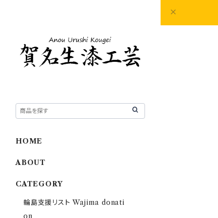
HOME
ABOUT
CATEGORY
輪島支援リスト Wajima donati
on