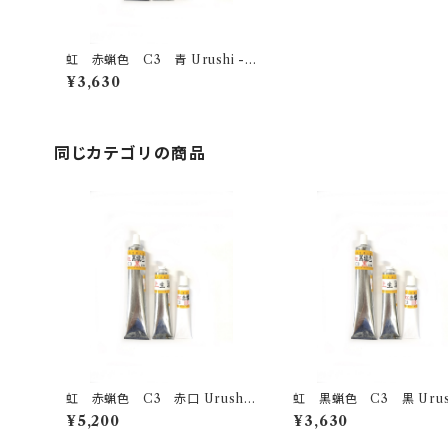
虹 赤蝋色 C3 青 Urushi -bl
ack- 50g
¥3,630
同じカテゴリの商品
虹 赤蝋色 C3 赤口 Urushi
虹 黒蝋色 C3 黒 Urushi -bl
-Akakuchi red- 100g
ack- 50g
¥5,200
¥3,630