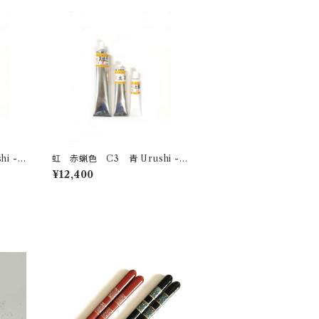
虹 赤蝋色 C3 青 Urushi -bl
ue- 200g
¥12,400