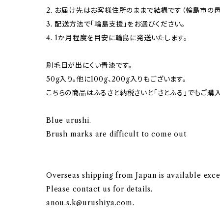
2. お届け先はお客様住所のままで結構です（輪島市の
3. 配送方法で「輪島支援」をお選びください。
4. 1か月程度を目安に輪島に発送いたします。
刷毛目が出にくい青漆です。
50g入り。他に100g、200g入りもございます。
こちらの商品はふるさと納税さいと「さとふる」でもご購入
Blue urushi.
Brush marks are difficult to come out
Overseas shipping from Japan is available exce
Please contact us for details.
anou.s.k@urushiya.com
.