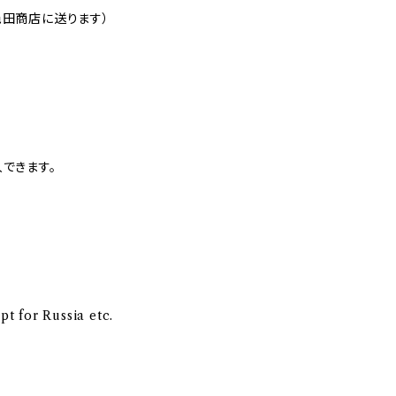
邑田商店に送ります）
できます。
pt for Russia etc.