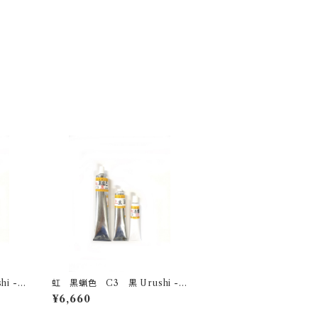
虹 黒蝋色 C3 黒 Urushi -bl
ack- 100g
¥6,660