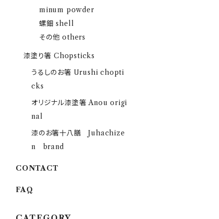
minum powder
螺鈿 shell
その他 others
漆塗り箸 Chopsticks
うるしのお箸 Urushi chopti
cks
オリジナル漆塗箸 Anou origi
nal
漆のお箸十八膳 Juhachize
n brand
CONTACT
FAQ
CATEGORY