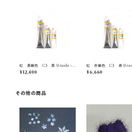
虹 黒蝋色 C3 黒 Urushi -bl
虹 赤蝋色 C3 青 Urushi -bl
ack- 200g
ue- 100g
¥12,400
¥6,660
その他の商品