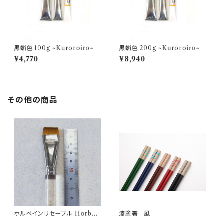
黒蝋色 100g ~Kuroroiro~
黒蝋色 200g ~Kuroroiro~
¥4,770
¥8,940
その他の商品
ホルベインリセーブル Horbei
漆塗箸 風