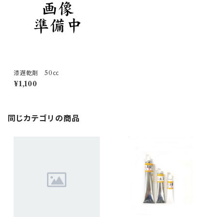
漆遅乾剤 50㏄
¥1,100
同じカテゴリの商品