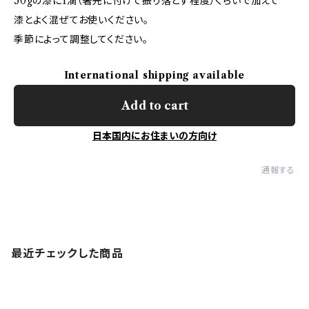
50gの漆に1滴（箸先に付けて振り落とす程度）くらいで加えて
漆とよく混ぜてお使いください。
季節によって調整してください。
International shipping available
Add to cart
日本国内にお住まいの方向け
通報する
最近チェックした商品