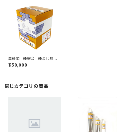
高砂箔 純銀台 純金代用
消 Daiyoukeshi Gold 50g
¥50,000
同じカテゴリの商品