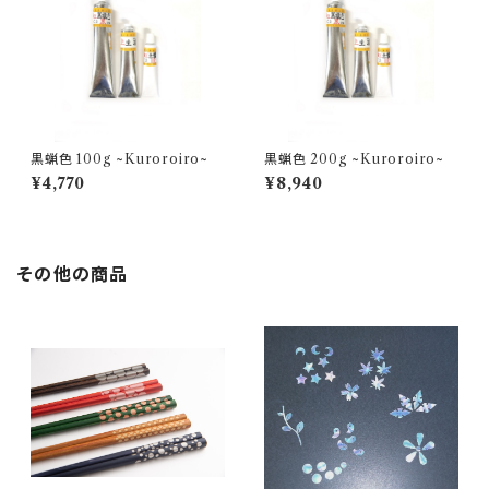
黒蝋色 100g ~Kuroroiro~
黒蝋色 200g ~Kuroroiro~
¥4,770
¥8,940
その他の商品