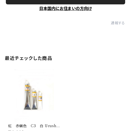
日本国内にお住まいの方向け
通報する
最近チェックした商品
虹 赤蝋色 C3 白 Urushi
-white- 150g