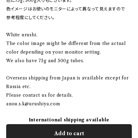
他に75g、300g入りもございます。
色イメージはお使いのモニターによって異なって見えますので
参考程度にしてください。
White urushi.
The color image might be different from the actual
color depending on your monitor setting.
We also have 75g and 500g tubes.
Overseas shipping from Japan is available except for
Russia etc.
Please contact us for details.
anou.s.k@urushiya.com
International shipping available
Add to cart