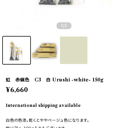
1
/3
虹 赤蝋色 C3 白 Urushi -white- 150g
¥6,660
International shipping available
白色の色漆。乾くとややベージュ色になります。