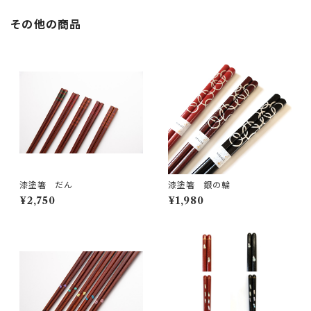
その他の商品
漆塗箸 だん
漆塗箸 銀の輪
¥2,750
¥1,980