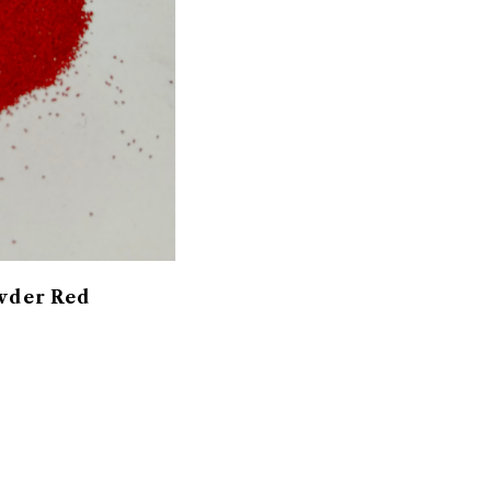
wder Red