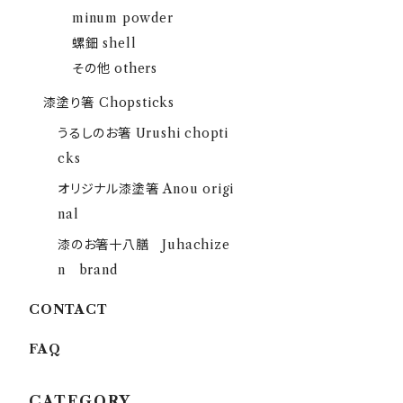
minum powder
螺鈿 shell
その他 others
漆塗り箸 Chopsticks
うるしのお箸 Urushi chopti
cks
オリジナル漆塗箸 Anou origi
nal
漆のお箸十八膳 Juhachize
n brand
CONTACT
FAQ
CATEGORY