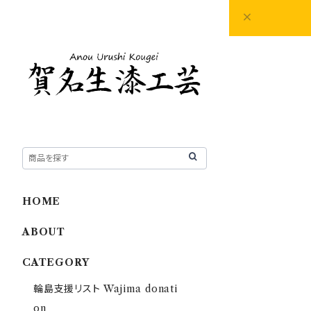
HOME
ABOUT
CATEGORY
輪島支援リスト Wajima donati
on