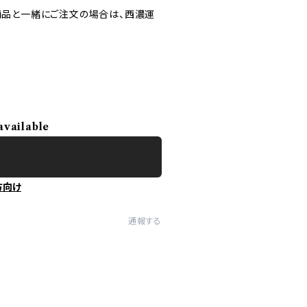
の商品と一緒にご注文の場合は、西濃運
available
方向け
通報する