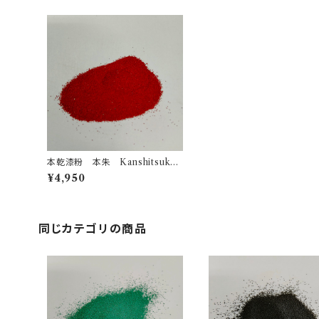
本乾漆粉 本朱 Kanshitsuko
Urushi powder Red
¥4,950
同じカテゴリの商品