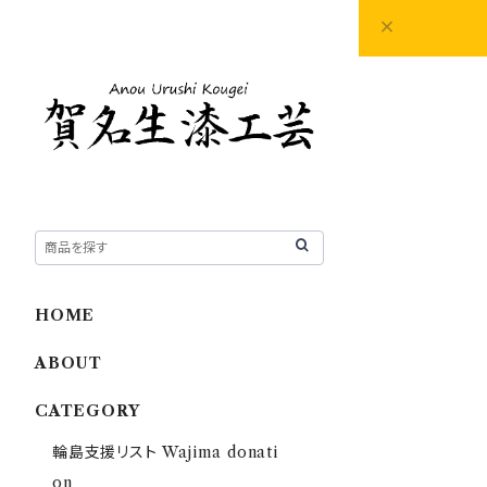
HOME
ABOUT
CATEGORY
輪島支援リスト Wajima donati
on