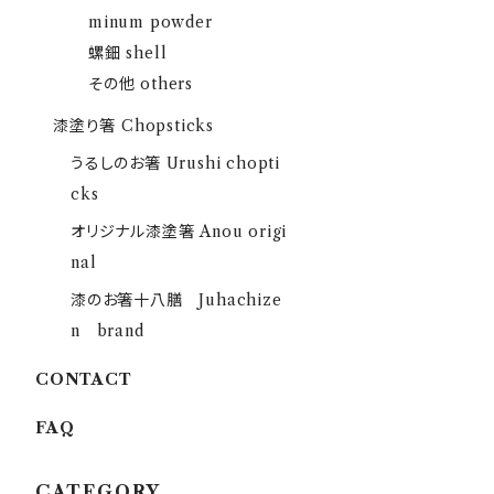
minum powder
螺鈿 shell
その他 others
漆塗り箸 Chopsticks
うるしのお箸 Urushi chopti
cks
オリジナル漆塗箸 Anou origi
nal
漆のお箸十八膳 Juhachize
n brand
CONTACT
FAQ
CATEGORY