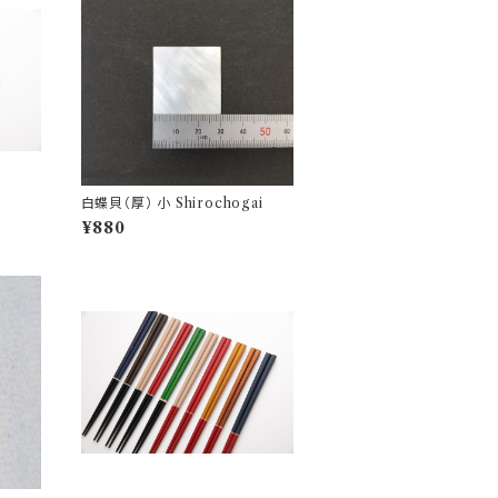
白蝶貝（厚） 小 Shirochogai
¥880