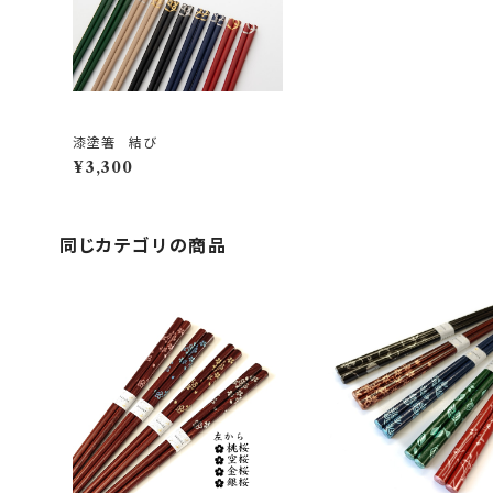
漆塗箸 結び
¥3,300
同じカテゴリの商品