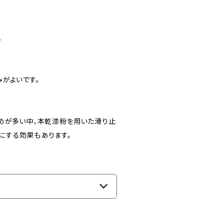
。
がよいです。
止めが多い中、本乾漆粉を用いた滑り止
にする効果もあります。