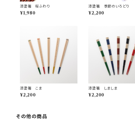
漆塗箸 桜ふわり
漆塗箸 季節のいろどり
¥1,980
¥2,200
漆塗箸 こま
漆塗箸 しましま
¥2,200
¥2,200
その他の商品