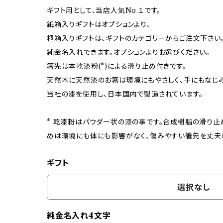
ギフト用として、当店人気No.１です。
紙箱入りギフトはオプションより、
桐箱入りギフトは、ギフトのカテゴリーからご注文下さい
純金名入れできます。オプションよりお選びください。
箸先は本乾漆粉(*)による滑り止め付きです。
天然木に天然漆のお箸は環境にもやさしく、手にもなじみ
当社の漆を使用し、日本国内で製造されています。
* 乾漆粉はパウダー状の漆の事です。合成樹脂の滑り
めは環境にも体にも影響がなく、傷みやすい箸先を丈夫
ギフト
選択なし
純金名入れ4文字