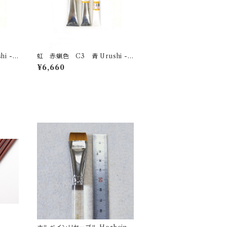
虹 赤蝋色 C3 青 Urushi -bl
ue- 100g
¥6,660