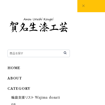
HOME
ABOUT
CATEGORY
輪島支援リスト Wajima donati
on