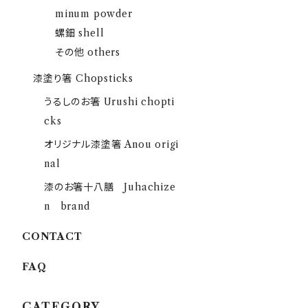
minum powder
螺鈿 shell
その他 others
漆塗り箸 Chopsticks
うるしのお箸 Urushi chopti
cks
オリジナル漆塗箸 Anou origi
nal
漆のお箸十八膳 Juhachize
n brand
CONTACT
FAQ
CATEGORY