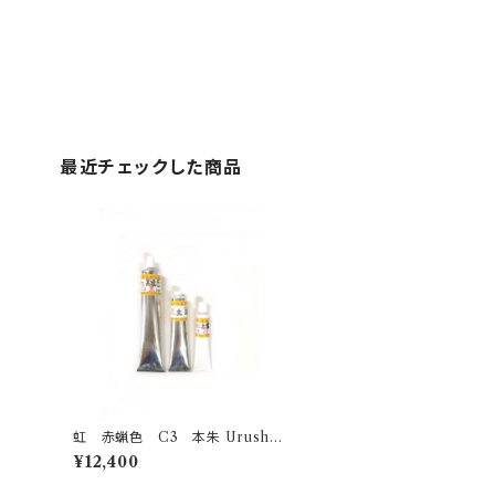
最近チェックした商品
虹 赤蝋色 C3 本朱 Urushi
-Honshu red- 200g
¥12,400