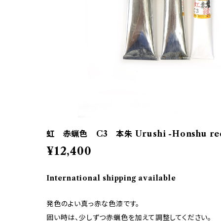
虹 赤蝋色 C3 本朱 Urushi -Honshu red
¥12,400
International shipping available
発色のよい真っ赤な色漆です。
固い時は、少しずつ赤蝋色を加えて調整してください。