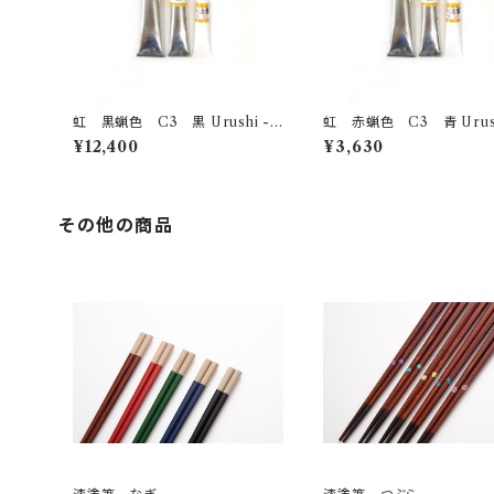
虹 黒蝋色 C3 黒 Urushi -bl
虹 赤蝋色 C3 青 Urushi -bl
ack- 200g
ack- 50g
¥12,400
¥3,630
その他の商品