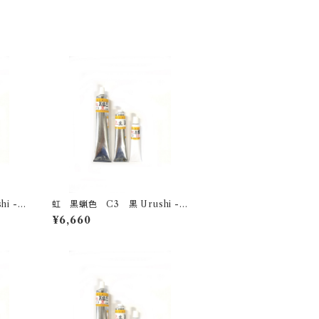
虹 黒蝋色 C3 黒 Urushi -bl
ack- 100g
¥6,660