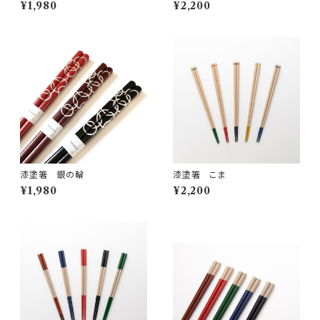
¥1,980
¥2,200
漆塗箸 銀の輪
漆塗箸 こま
¥1,980
¥2,200