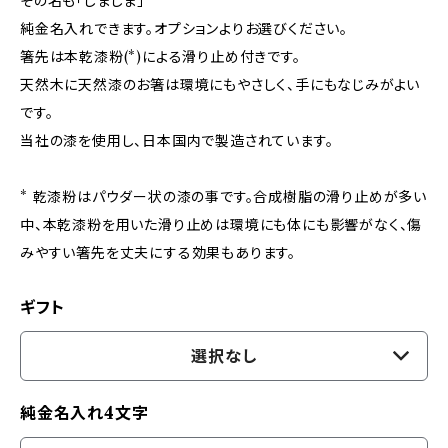
その名も「しましま」
純金名入れできます。オプションよりお選びください。
箸先は本乾漆粉(*)による滑り止め付きです。
天然木に天然漆のお箸は環境にもやさしく、手にもなじみがよい
です。
当社の漆を使用し、日本国内で製造されています。
* 乾漆粉はパウダー状の漆の事です。合成樹脂の滑り止めが多い
中、本乾漆粉を用いた滑り止めは環境にも体にも影響がなく、傷
みやすい箸先を丈夫にする効果もあります。
ギフト
選択なし
純金名入れ4文字