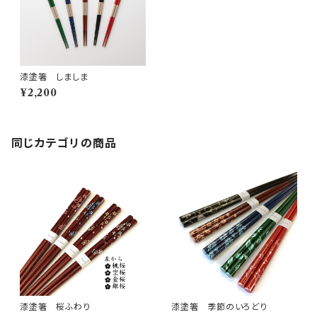
漆塗箸 しましま
¥2,200
同じカテゴリの商品
漆塗箸 桜ふわり
漆塗箸 季節のいろどり