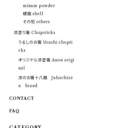
minum powder
螺鈿 shell
その他 others
漆塗り箸 Chopsticks
うるしのお箸 Urushi chopti
cks
オリジナル漆塗箸 Anou origi
nal
漆のお箸十八膳 Juhachize
n brand
CONTACT
FAQ
CATEGORY