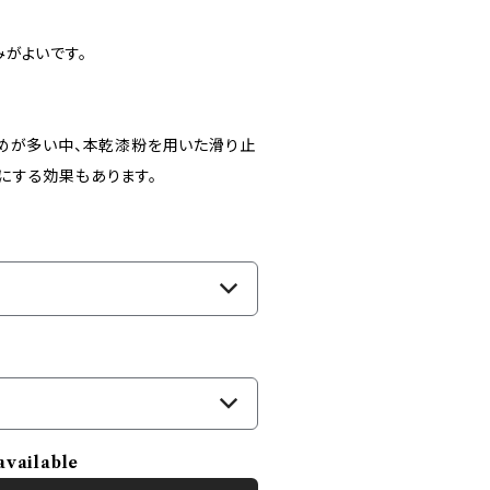
がよいです。
止めが多い中、本乾漆粉を用いた滑り止
にする効果もあります。
available