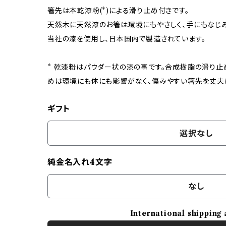
箸先は本乾漆粉(*)による滑り止め付きです。
天然木に天然漆のお箸は環境にもやさしく、手にもなじみ
当社の漆を使用し、日本国内で製造されています。
* 乾漆粉はパウダー状の漆の事です。合成樹脂の滑り
めは環境にも体にも影響がなく、傷みやすい箸先を丈夫
ギフト
選択なし
純金名入れ4文字
なし
International shipping 