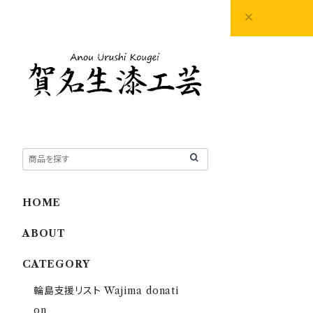
HOME
ABOUT
CATEGORY
輪島支援リスト Wajima donati
on