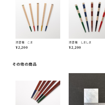
漆塗箸 こま
漆塗箸 しましま
¥2,200
¥2,200
その他の商品