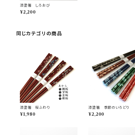
漆塗箸 しろおび
¥2,200
同じカテゴリの商品
漆塗箸 桜ふわり
漆塗箸 季節のいろどり
¥1,980
¥2,200