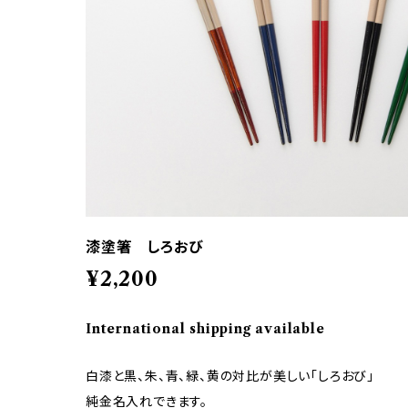
漆塗箸 しろおび
¥2,200
International shipping available
白漆と黒、朱、青、緑、黄の対比が美しい「しろおび」
純金名入れできます。