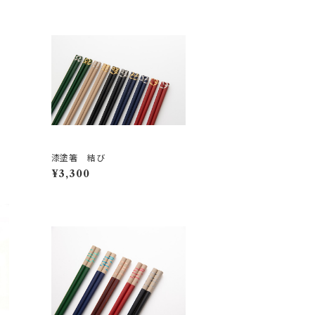
漆塗箸 結び
¥3,300