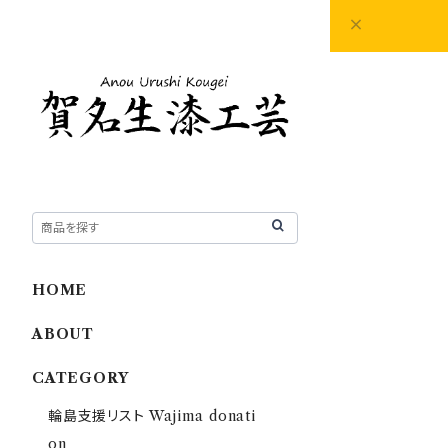
HOME
ABOUT
CATEGORY
輪島支援リスト Wajima donati
on