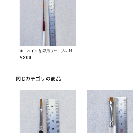
ホルベイン 油彩用リセーブル Ho
rbein brush 500S-4
¥800
同じカテゴリの商品