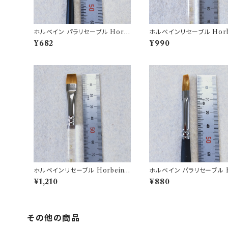
ホルベイン パラリセーブル Horb
ホルベインリセーブル Horbe
ein brush350H-0
rush N500H-0
¥682
¥990
ホルベインリセーブル Horbein b
ホルベイン パラリセーブル H
rush N500H-2
ein brush 350H-4
¥1,210
¥880
その他の商品