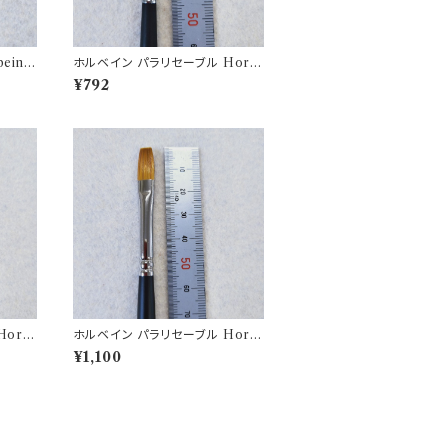
in b
ホルベイン パラリセーブル Horb
ein brush 350H-2
¥792
orb
ホルベイン パラリセーブル Horb
ein brush 350H-6
¥1,100