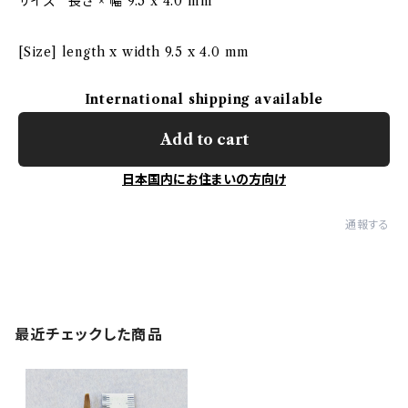
サイズ 長さ × 幅 9.5 x 4.0 mm
[Size] length x width 9.5 x 4.0 mm
International shipping available
Add to cart
日本国内にお住まいの方向け
通報する
最近チェックした商品