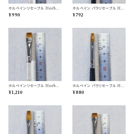
ホルベインリセーブル Horbei
ホルベイン パラリセーブル Hor
n brush N500H-0
bein brush 350H-2
¥990
¥792
ホルベインリセーブル Horbei
ホルベイン パラリセーブル Hor
n brush N500H-2
bein brush 350H-4
¥1,210
¥880