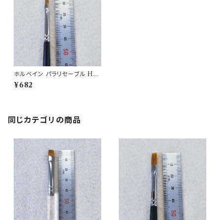
ホルベイン パラリセーブル Hor
bein brush350H-0
¥682
同じカテゴリの商品