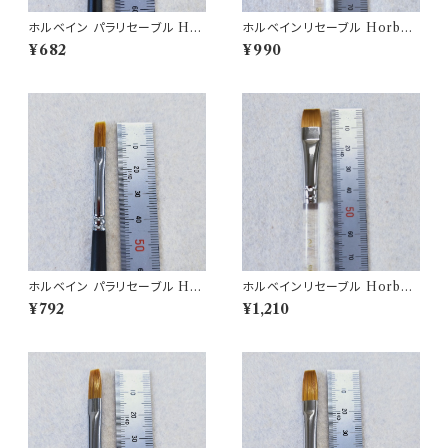
ホルベイン パラリセーブル Hor
ホルベインリセーブル Horbei
bein brush350H-0
n brush N500H-0
¥682
¥990
ホルベイン パラリセーブル Hor
ホルベインリセーブル Horbei
bein brush 350H-2
n brush N500H-2
¥792
¥1,210