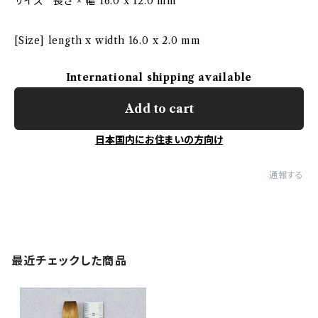
サイズ 長さ × 幅 16.0 x 12.0 mm
[Size] length x width 16.0 x 2.0 mm
International shipping available
Add to cart
日本国内にお住まいの方向け
通報する
最近チェックした商品