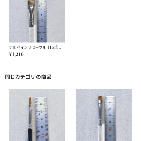
ホルベインリセーブル Horbei
n brush 500H-4
¥1,210
同じカテゴリの商品