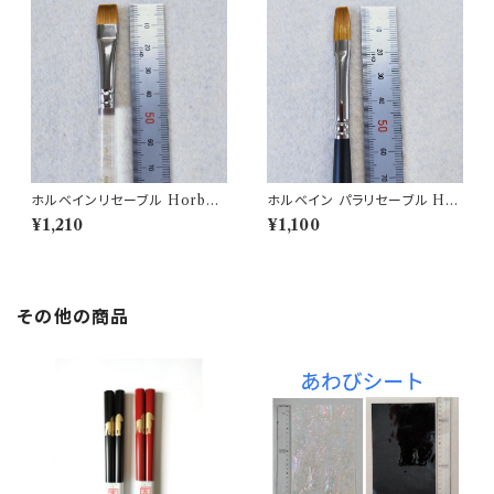
ホルベインリセーブル Horbei
ホルベイン パラリセーブル Hor
n brush N500H-2
bein brush 350H-6
¥1,210
¥1,100
その他の商品