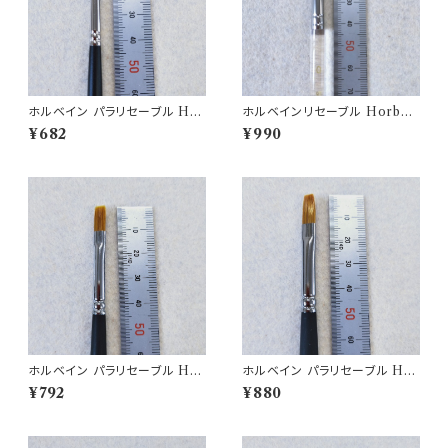
ホルベイン パラリセーブル Hor
ホルベインリセーブル Horbei
bein brush350H-0
n brush N500H-0
¥682
¥990
ホルベイン パラリセーブル Hor
ホルベイン パラリセーブル Hor
bein brush 350H-2
bein brush 350H-4
¥792
¥880