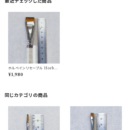
最近チェックした商品
ホルベインリセーブル Horbei
n brush N500H-8
¥1,980
同じカテゴリの商品