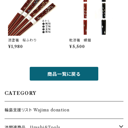
漆塗箸 桜ふわり
乾漆箸 螺鈿
¥1,980
¥5,500
商品一覧に戻る
CATEGORY
輪島支援リスト Wajima donation
漆関連商品 Urushi&Tools