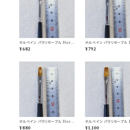
ホルベイン パラリセーブル Horb
ホルベイン パラリセーブル H
ein brush350H-0
ein brush 350H-2
¥682
¥792
ホルベイン パラリセーブル Horb
ホルベイン パラリセーブル H
ein brush 350H-4
ein brush 350H-6
¥880
¥1,100