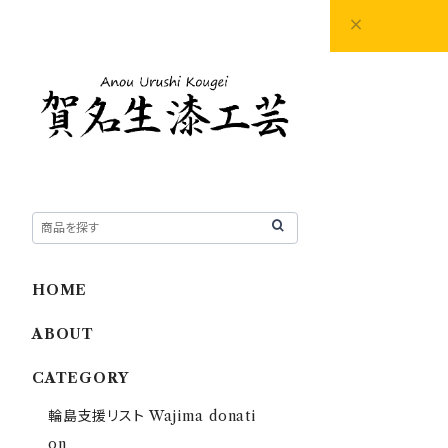
HOME
ABOUT
CATEGORY
輪島支援リスト Wajima donati
on