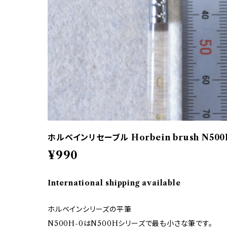
ホルベインリセーブル Horbein brush N500
¥990
International shipping available
ホルベインシリーズの平筆
N500H-0はN500Hシリーズで最も小さな筆です。