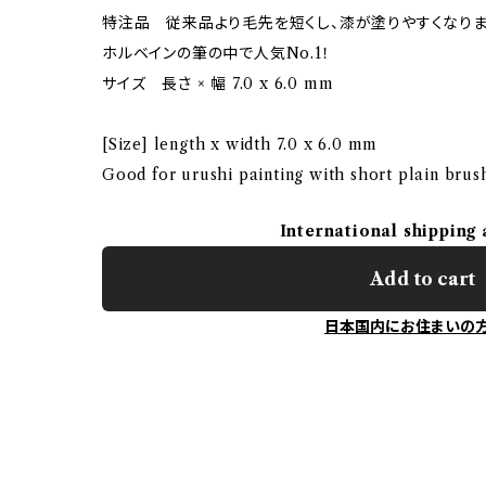
特注品 従来品より毛先を短くし、漆が塗りやすくなりま
ホルベインの筆の中で人気No.1！
サイズ 長さ × 幅 7.0 x 6.0 mm
[Size] length x width 7.0 x 6.0 mm
Good for urushi painting with short plain brus
International shipping 
Add to cart
日本国内にお住まいの