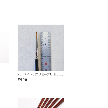
ホルベイン パラリセーブル Horb
ein brush 350R-2
¥900