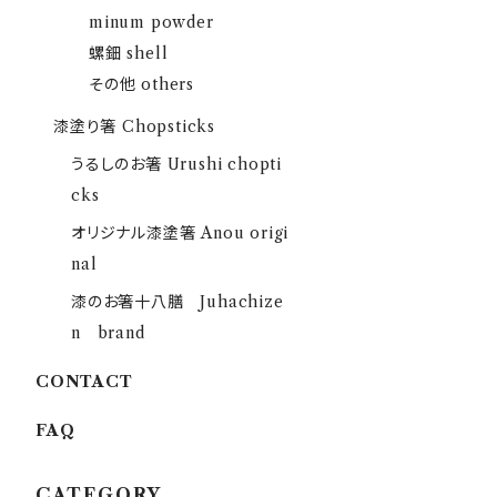
minum powder
螺鈿 shell
その他 others
漆塗り箸 Chopsticks
うるしのお箸 Urushi chopti
cks
オリジナル漆塗箸 Anou origi
nal
漆のお箸十八膳 Juhachize
n brand
CONTACT
FAQ
CATEGORY