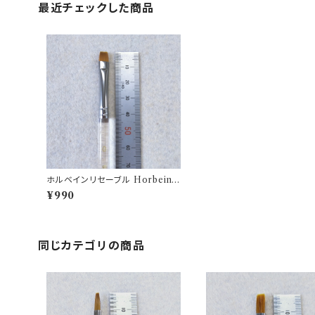
最近チェックした商品
ホルベインリセーブル Horbein b
rush N500H-0
¥990
同じカテゴリの商品