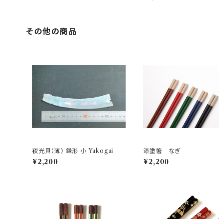
その他の商品
夜光貝（薄） 鎌形 小 Yakogai
漆塗箸 なぎ
¥2,200
¥2,200