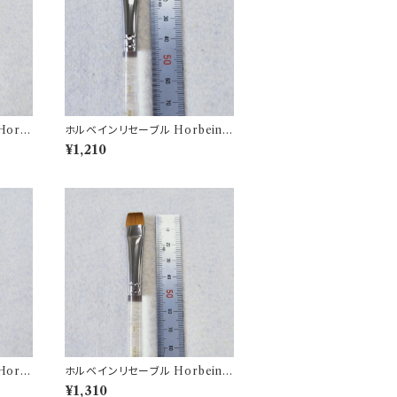
orb
ホルベインリセーブル Horbein b
rush N500H-2
¥1,210
orb
ホルベインリセーブル Horbein b
rush N500H-4
¥1,310